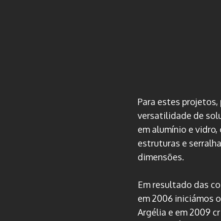
Para estes projetos
versatilidade de sol
em alumínio e vidro, 
estruturas e serralh
dimensões.
Em resultado das co
em 2006 iniciámos o
Argélia e em 2009 c