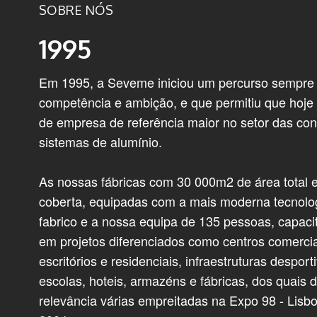
SOBRE NÓS
1995
Em 1995, a Seveme iniciou um percurso sempre p
competência e ambição, e que permitiu que hoje
de empresa de referência maior no setor das con
sistemas de alumínio.
As nossas fábricas com 30 000m2 de área total 
coberta, equipadas com a mais moderna tecnolog
fabrico e a nossa equipa de 135 pessoas, capacit
em projetos diferenciados como centros comerciai
escritórios e residenciais, infraestruturas desporti
escolas, hoteis, armazéns e fábricas, dos quais
relevância várias empreitadas na Expo 98 - Lisb