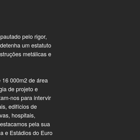
autado pelo rigor,
 detenha um estatuto
struções metálicas e
e 16 000m2 de área
ia de projeto e
am-nos para intervir
s, edifícios de
vas, hospitais,
 destacamos pela sua
oa e Estádios do Euro