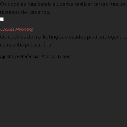
Os cookies funcionais ajudam a realizar certas funcio
recursos de terceiros.
Cookies Marketing
Os cookies de marketing são usados para entregar aos 
campanha publicitária.
Ajustar preferências
Aceitar Todos