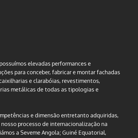
, possuímos elevadas performances e
uções para conceber, fabricar e montar fachadas
caixilharias e clarabóias, revestimentos,
arias metálicas de todas as tipologias e
mpetências e dimensão entretanto adquiridas,
 nosso processo de internacionalização na
riámos a Seveme Angola; Guiné Equatorial,