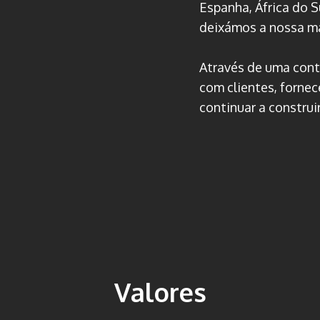
Espanha, África do Su
deixámos a nossa m
Através de uma cont
com clientes, forne
continuar a construir
Valores