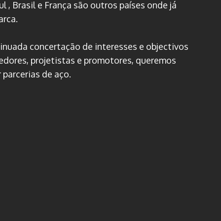
l , Brasil e França são outros países onde já
arca.
inuada concertação de interesses e objectivos
cedores, projetistas e promotores, queremos
 parcerias de aço.